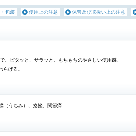
格・包装
使用上の注意
保管及び取扱い上の注意
ターで、ピタッと、サラッと、もちもちのやさしい使用感。
わらげる。
撲（うちみ）、捻挫、関節痛