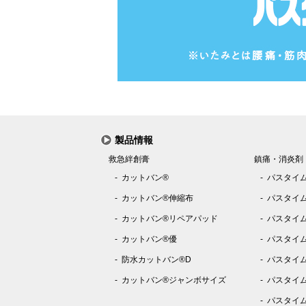
製品情報
救急絆創膏
鎮痛・消炎剤
カットバン®
パスタイム
カットバン®伸縮布
パスタイム
カットバン®リペアパッド
パスタイム
カットバン®優
パスタイム
防水カットバン®D
パスタイム
カットバン®ジャンボサイズ
パスタイム®
パスタイム