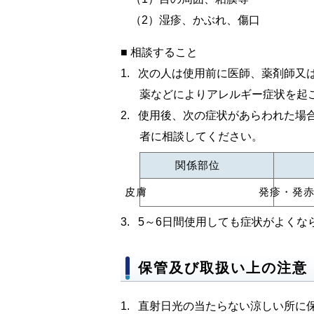
（2）湿疹、かぶれ、傷口
■ 相談すること
次の人は使用前に医師、薬剤師又
薬などによりアレルギー症状を起
使用後、次の症状があらわれた場
者に相談してください。
関係部位
皮膚
発疹・発
5～6日間使用しても症状がよく
保管及び取扱い上の注意
直射日光の当たらない涼しい所に