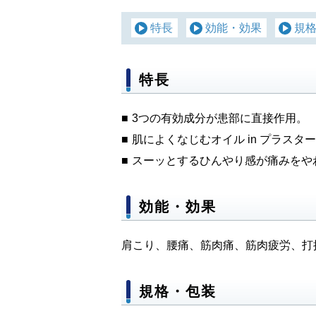
特長
効能・効果
規
特長
3つの有効成分が患部に直接作用。
肌によくなじむオイル in プラス
スーッとするひんやり感が痛みをや
効能・効果
肩こり、腰痛、筋肉痛、筋肉疲労、打
規格・包装