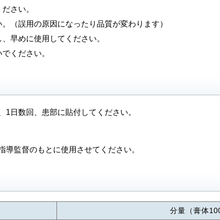
ください。
い。（誤用の原因になったり品質が変わります）
し、早めに使用してください。
いでください。
、1日数回、患部に貼付してください。
指導監督のもとに使用させてください。
分量（膏体10